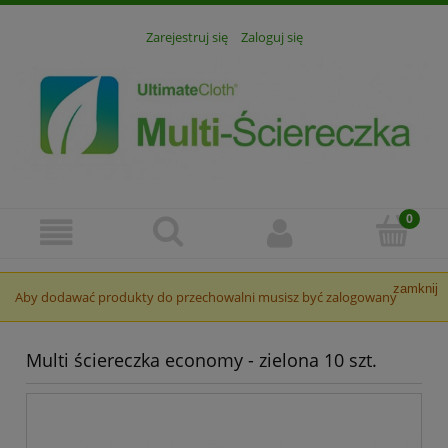
Zarejestruj się
Zaloguj się
zamknij
Aby dodawać produkty do przechowalni musisz być zalogowany
Multi ściereczka economy - zielona 10 szt.