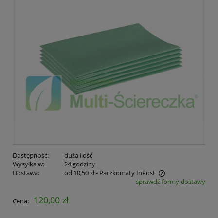
Dostępność:
duża ilość
Wysyłka w:
24 godziny
Dostawa:
od 10,50 zł
- Paczkomaty InPost
sprawdź formy dostawy
120,00 zł
Cena: