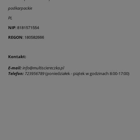
podkarpackie
PL
8181571554
NIP
:
180582666
REGON
:
Kontakt:
E-mail:
info@multisciereczka.pl
Telefon:
723956789
(poniedziałek - piątek w godzinach 8:00-17:00)