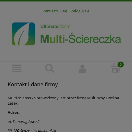
Zarejestruj się
Zaloguj się
Kontakt i dane firmy
Multi-ściereczka prowadzony jest przez firmę Multi Way Ewelina
Lasek
Adres:
ul. Szmaragdowa 2
39-120
Sędziszów Małopolski