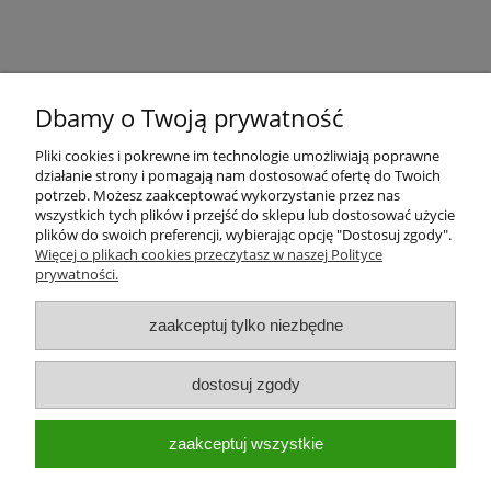
Dbamy o Twoją prywatność
Pliki cookies i pokrewne im technologie umożliwiają poprawne
działanie strony i pomagają nam dostosować ofertę do Twoich
potrzeb. Możesz zaakceptować wykorzystanie przez nas
wszystkich tych plików i przejść do sklepu lub dostosować użycie
plików do swoich preferencji, wybierając opcję "Dostosuj zgody".
Więcej o plikach cookies przeczytasz w naszej Polityce
prywatności.
Moje konto
zaakceptuj tylko niezbędne
Płatności i dostawa
dostosuj zgody
Informacje
zaakceptuj wszystkie
O nas