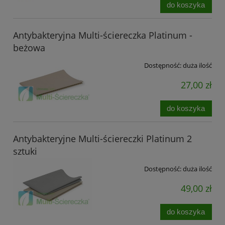
do koszyka
Antybakteryjna Multi-ściereczka Platinum -
beżowa
Dostępność:
duża ilość
27,00 zł
do koszyka
Antybakteryjne Multi-ściereczki Platinum 2
sztuki
Dostępność:
duża ilość
49,00 zł
do koszyka