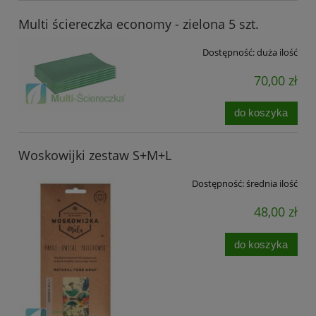
Multi ściereczka economy - zielona 5 szt.
Dostępność:
duża ilość
70,00 zł
do koszyka
Woskowijki zestaw S+M+L
Dostępność:
średnia ilość
48,00 zł
do koszyka