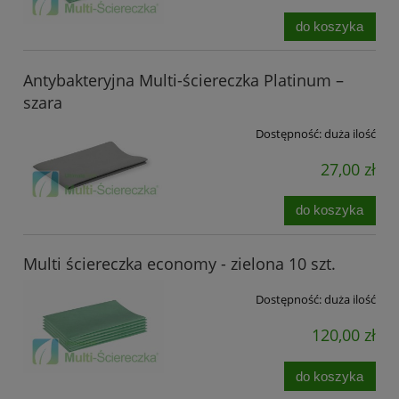
do koszyka
Antybakteryjna Multi-ściereczka Platinum –
szara
Dostępność:
duża ilość
27,00 zł
do koszyka
Multi ściereczka economy - zielona 10 szt.
Dostępność:
duża ilość
120,00 zł
do koszyka