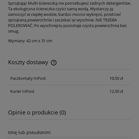
Sprzątając Multi-ściereczką nie potrzebujesz żadnych detergentów.
Ta ekologiczna ściereczka czyści samą wodą. Wystarczy ją
zamoczyć w ciepłej wodzie, bardzo mocno wykręcić, przetrzeć
sprzątaną powierzchnie i zaczekać aż wyschnie. NIE TRZEBA
POLEROWAĆ. Po wyschnięciu pozostaje czysta powierzchnia bez
smug.
Wymiary: 42 cm x 31 cm
Koszty dostawy
Paczkomaty InPost
10,50 zł
Kurier InPost
12,50 zł
Opinie o produkcie (0)
Imię lub pseudonim: