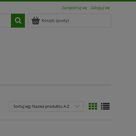
Zarejestruj się
Zaloguj się
Koszyk:
(pusty)
Sortuj wg:
Nazwa produktu A-Z