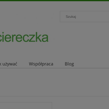
k używać
Współpraca
Blog